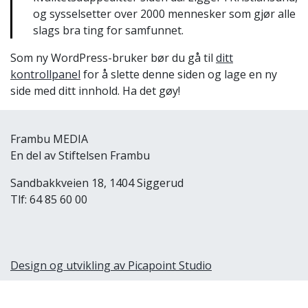
og sysselsetter over 2000 mennesker som gjør alle
slags bra ting for samfunnet.
Som ny WordPress-bruker bør du gå til
ditt
kontrollpanel
for å slette denne siden og lage en ny
side med ditt innhold. Ha det gøy!
Frambu MEDIA
En del av Stiftelsen Frambu
Sandbakkveien 18, 1404 Siggerud
Tlf: 64 85 60 00
Design og utvikling av Picapoint Studio