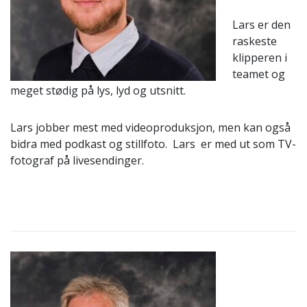
Lars er den
raskeste
klipperen i
teamet og
meget stødig på lys, lyd og utsnitt.
Lars jobber mest med videoproduksjon, men kan også
bidra med podkast og stillfoto. Lars er med ut som TV-
fotograf på livesendinger.