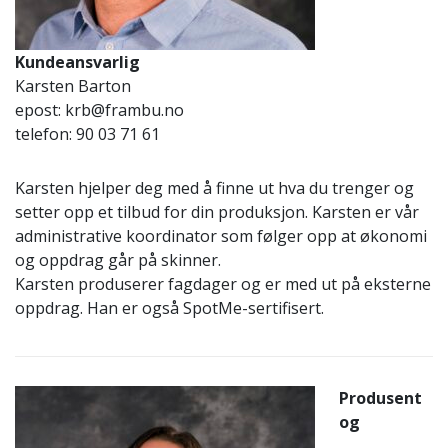
Kundeansvarlig
Karsten Barton
epost: krb@frambu.no
telefon: 90 03 71 61
Karsten hjelper deg med å finne ut hva du trenger og
setter opp et tilbud for din produksjon. Karsten er vår
administrative koordinator som følger opp at økonomi
og oppdrag går på skinner.
Karsten produserer fagdager og er med ut på eksterne
oppdrag. Han er også SpotMe-sertifisert.
Produsent
og