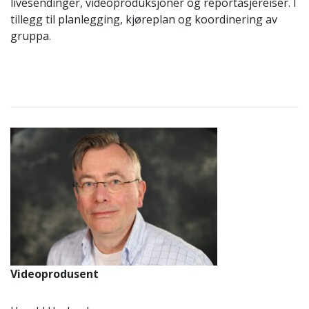
livesendinger, videoproduksjoner og reportasjereiser. I
tillegg til planlegging, kjøreplan og koordinering av
gruppa.
Videoprodusent