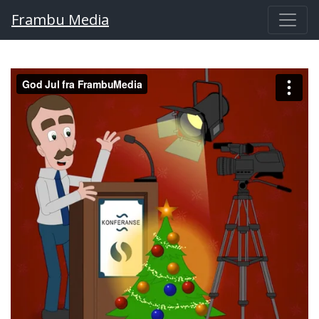
Frambu Media
Main Navigation